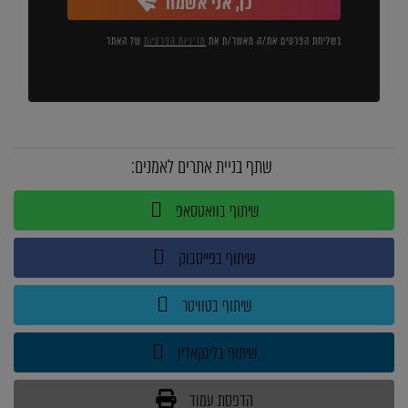
כן, אני אשמח
בשליחת הפרטים את/ה מאשר/ת את
מדיניות הפרטיות
של האתר
שתף בניית אתרים לאמנים:
שיתוף בוואטסאפ
שיתוף בפייסבוק
שיתוף בטוויטר
שיתוף בלינקאדין
הדפסת עמוד