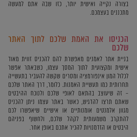
בצורה נקייה ואישית יותר, כזו שבה אתם למעשה
מתכננים בעצמכם.
הכניסו את האמת שלכם לתוך האתר
שלכם
בניית אתר לאמנים מאפשרת להם להכניס זווית מאוד
אישית ומקצועית לתוך המסך עצמו, כשבאתר אפשר
לכלול המון אינפורמציה ומסרים שקשה להעביר בתעשייה
תחרותית כמו תעשיית האמנות. כלומר, דרך האתר שלכם
– זה שיעוצב בהתאם לאופי שלכם ולנוכח ההיבטים
שאתם תרצו להדגיש, כאשר באתר עצמו ניתן להכניס
מגוון אלמנטים אומנותיים או אישיים שיאפשרו לכם
להתקרב משמעותית לקהל שלכם, ולחשוף בפניהם
היבטים או הזדמנויות להכיר אתכם באופן אחר.