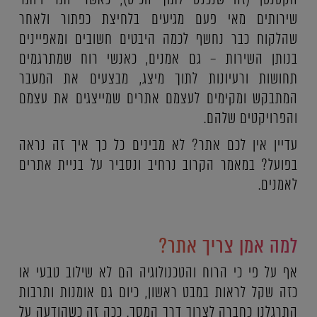
שירותים מאי פעם מגיעים בלחיצת כפתור ולאחר
שהלקוח כבר נחשף לכמה היבטים חשובים ומאפיינים
בנותן השירות – גם אמנים, כאנשי רוח שמתרגמים
תחושות ורעיונות לתוך מיצג, מבצעים את המעבר
המתבקש ומקימים לעצמם אתרים שמייצגים את עצמם
והפרויקטים שלהם.
עדיין אין לכם אתר? לא מבינים כל כך איך זה נראה
בפועל? במאמר הקרוב נרחיב ונסביר על בניית אתרים
לאמנים.
למה אמן צריך אתר?
אף על פי כי הרוח והטכנולוגיה הם לא שילוב טבעי או
כזה שקל לראות במבט ראשון, כיום גם אומנות ותרבות
התרגלנו כחברה לצרוך דרך המסך. ככה זה כשהודעה על