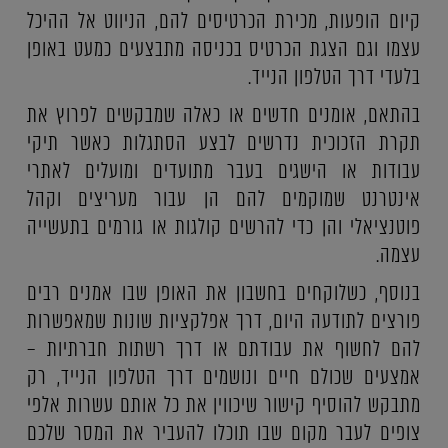
קיום הופעות, מכירת הכרטיסים להם, הניווט אל ההיכל
עצמו וגם הצגת הכרטיס בכניסה מתבצעים כמעט באופן
בלעדי דרך הטלפון הנייד.
בהתאם, אומנים חדשים או כאלה שמבקשים לפרוץ את
תקרת הזכוכית נדרשים לבצע הסתגלות כאשר תיקי
עבודות או הישגים בעבר מתועדים ומועלים לאתרי
אינטרנט שמוקמים להם הן עבור מעריצים וקהל
פוטנציאלי והן כדי להרשים קולגות או גורמים בתעשייה
עצמה.
בנוסף, כשלוקחים בחשבון את האופן שבו אמנים רבים
פורצים לתודעה היום, דרך אפלקציות שונות שמאפשרות
להם לחשוף את עבודתם או דרך רשתות חברתיות –
אמצעים שכולם חיים ונושמים דרך הטלפון הנייד, רק
מתבקש להוסיף קישור שיכווין את כל אותם עשרות אלפי
צופים לעבר מקום שבו תוכלו להעביר את המסר שלכם