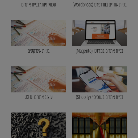
בניית אתרים בוורדפרס (Wordpress)
טכנולוגיות לבניית אתרים
בניית אתרים במג'נטו (Magento)
בניית אינדקסים
בניית אתרים בשופיפיי (Shopify)
עיצוב אתרים UX UI