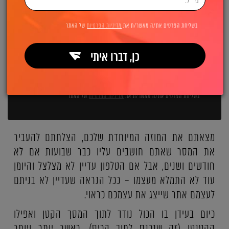
השאירו פרטים ואנחנו מיד מתקשרים:
בשליחת הפרטים את/ה מאשר/ת את
מדיניות הפרטיות
של האתר
כן, דברו איתי
שליחה
בשליחת הפרטים את/ה מאשר/ת את
מדיניות הפרטיות
של האתר
מצאתם את המוזה המיוחדת שלכם, הצלחתם להעביר
את המסר שאתם חושבים עליו כבר שבועות אם לא
חודשים ושנים, אבל אם הטלפון עדיין לא מצלצל והיומן
עוד לא התמלא מעצמו – ככל הנראה שעדיין לא בניתם
לעצמם אתר שייצג את עצמכם כראוי.
כיום בעידן בו הכול נודד לתוך המסך הקטן ואפילו
הקטנטן (זה שנכנס לתוך הכיס), כאשר יותר ויותר