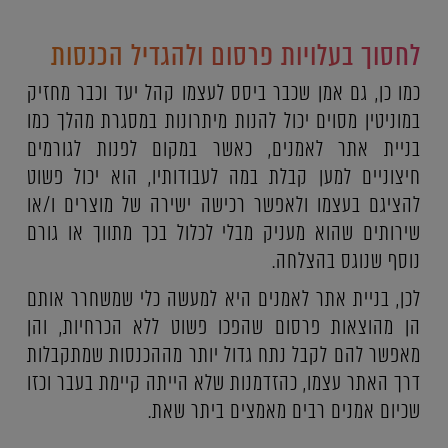
לחסוך בעלויות פרסום ולהגדיל הכנסות
כמו כן, גם אמן שכבר ביסס לעצמו קהל יעד וכבר מחזיק
במוניטין מסוים יכול להנות מיתרונות במסגרת מהלך כמו
בניית אתר לאמנים, כאשר במקום לפנות לגורמים
חיצוניים למען קבלת במה לעבודותיו, הוא יכול פשוט
להציגם בעצמו ולאפשר רכישה ישירה של מוצרים ו/או
שירותים שהוא מעניק מבלי לכלול בכך מתווך או גורם
נוסף שנוגס בהצלחה.
לכן, בניית אתר לאמנים היא למעשה כלי שמשחרר אותם
הן מהוצאות פרסום שהפכו פשוט ללא הכרחיות, והן
מאפשר להם לקבל נתח גדול יותר מההכנסות שמתקבלות
דרך האתר עצמו, כהזדמנות שלא הייתה קיימת בעבר וכזו
שכיום אמנים רבים מאמצים ביתר שאת.