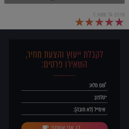
מדרגים:
54
ממוצע:
5
5
4
3
2
1
לקבלת ייעוץ והצעת מחיר,
השאירו פרטים:
כן, אני אשמח