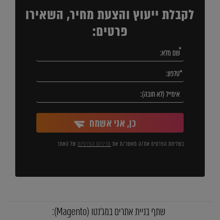
לקבלת ייעוץ והצעת מחיר, השאירו
פרטים:
כן, אני אשמח
בשליחת הפרטים את/ה מאשר/ת את
מדיניות הפרטיות
של האתר
שתף בניית אתרים במג'נטו (Magento):