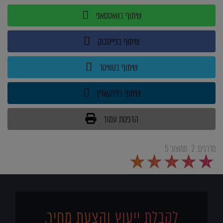
שיתוף בוואטסאפ
שיתוף בפייסבוק
שיתוף בטוויטר
שיתוף בלינקאדין
הדפסת עמוד
מדרגים:
2
ממוצע:
5
5
4
3
2
1
לקבלת ייעוץ והצעת מחיר,