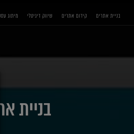
תוכן
תפריט
תפריט
ראשי
ראשי
נגישות
בניית אתרים
קידום אתרים
שיווק דיגיטלי
מיתוג עסק
X
בניית אתרים