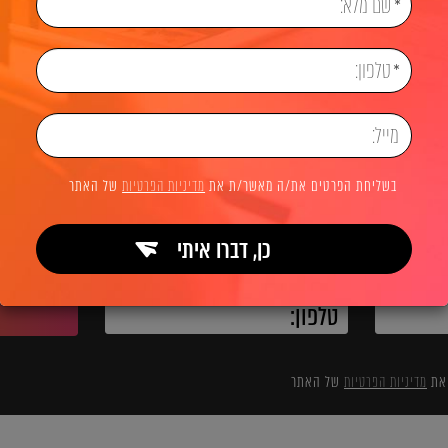
יית אתרים
בלוג בניית אתרים
בניית אתרים בוורדפרס (Wordpress)
לשיחת ייעוץ והצעת מחיר
בשליחת הפרטים את/ה מאשר/ת את
מדיניות הפרטיות
של האתר
כן, דברו איתי
השאירו פרטים ואנחנו מיד מתקשרים:
 את
מדיניות הפרטיות
של האתר