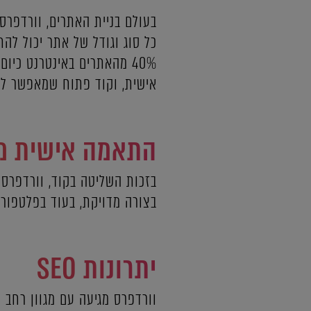
בעולם בניית האתרים, וורדפרס הי
כל סוג וגודל של אתר יכול לה
40% מהאתרים באינטרנט כי
אישית, וקוד פתוח שמאפשר ל
התאמה אישית מי
בזכות השליטה בקוד, וורדפרס
בצורה מדויקת, בעוד בפלטפורמ
יתרונות SEO