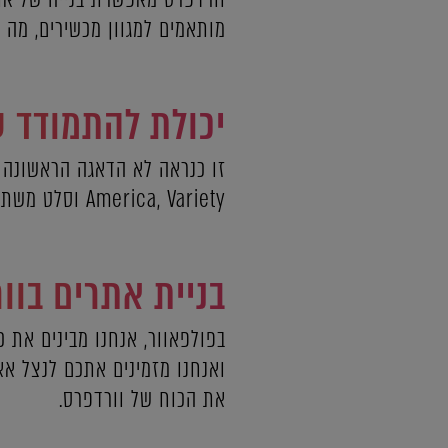
מותאמים למגוון מכשירים, מה
יכולת להתמודד 
America, Variety וסלט משתמשים בוורדפרס בשל היכולת שלה להתמודד עם מיליוני מבקרים.
בניית אתרים בוו
בפולפאוור, אנחנו מבינים את 
ואנחנו מזמינים אתכם לנצל אא
את הכוח של וורדפרס.