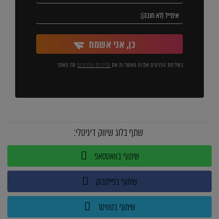
כן, אני אשמח
בשליחת הפרטים את/ה מאשר/ת את
מדיניות הפרטיות
של האתר
שתף בלוג שיווק דיגיטלי:
שיתוף בוואטסאפ
שיתוף בפייסבוק
שיתוף בטוויטר