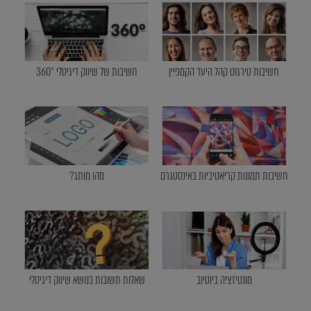
חשיבות טירגוט קהל היעד הקמפיין
חשיבות של שיווק דיגיטלי 360°
חשיבות תמונות קריאטיביות באינסטגרם
מהו מותג?
מונטיזציה ביוטיוב
שאלות תשובות בנושא שיווק דיגיטלי