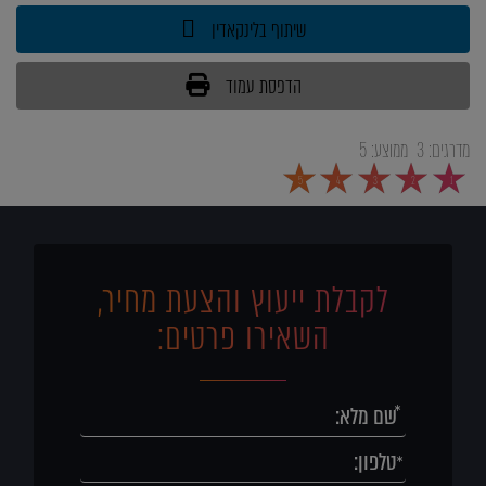
שיתוף בלינקאדין
הדפסת עמוד
מדרגים:
3
ממוצע:
5
5
4
3
2
1
לקבלת ייעוץ והצעת מחיר,
השאירו פרטים: