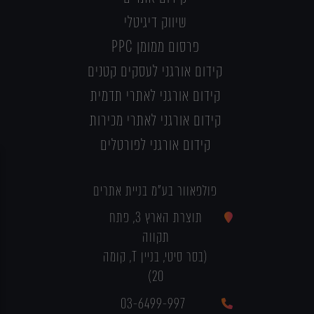
שיווק דיגיטלי
פרסום ממומן PPC
קידום אורגני לעסקים קטנים
קידום אורגני לאתרי תדמית
קידום אורגני לאתרי מכירות
קידום אורגני לפורטלים
פולפאוור בע"מ בניית אתרים
תוצרת הארץ 3, פתח
תקווה
(בסר סיטי, בניין T, קומה
20)
03-6499-997