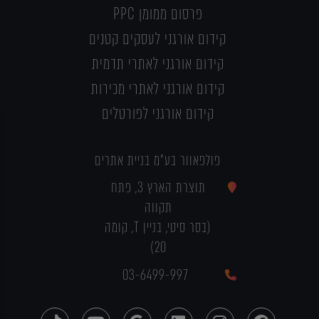
פרסום ממומן PPC
קידום אורגני לעסקים קטנים
קידום אורגני לאתרי תדמית
קידום אורגני לאתרי מכירות
קידום אורגני לפורטלים
פולפאוור בע"מ בניית אתרים
תוצרת הארץ 3, פתח
תקווה
(בסר סיטי, בניין T, קומה
20)
03-6499-997