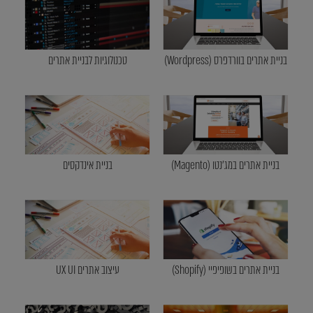
בניית אתרים בוורדפרס (Wordpress)
טכנולוגיות לבניית אתרים
בניית אתרים במג'נטו (Magento)
בניית אינדקסים
בניית אתרים בשופיפיי (Shopify)
עיצוב אתרים UX UI