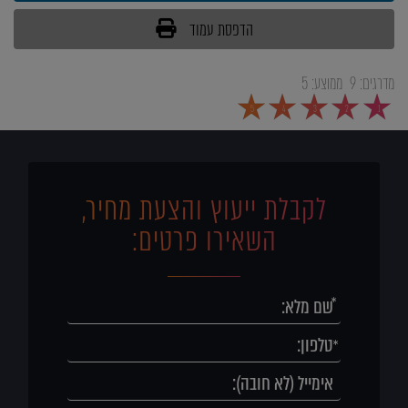
הדפסת עמוד
מדרגים:
9
ממוצע:
5
5
4
3
2
1
לקבלת ייעוץ והצעת מחיר,
השאירו פרטים: