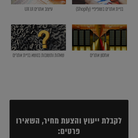
בניית אתרים בשופיפיי (Shopify)
עיצוב אתרים UX UI
אחסון אתרים
שאלות ותשובות בנושא בניית אתרים
לקבלת ייעוץ והצעת מחיר, השאירו
פרטים: