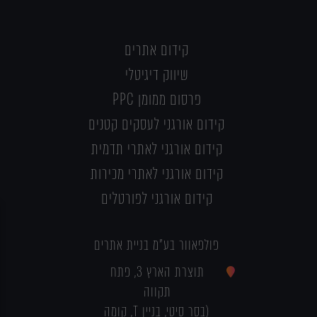
קידום אתרים
שיווק דיגיטלי
פרסום ממומן PPC
קידום אורגני לעסקים קטנים
קידום אורגני לאתרי תדמית
קידום אורגני לאתרי מכירות
קידום אורגני לפורטלים
פולפאוור בע"מ בניית אתרים
תוצרת הארץ 3, פתח
תקווה
(בסר סיטי, בניין T, קומה