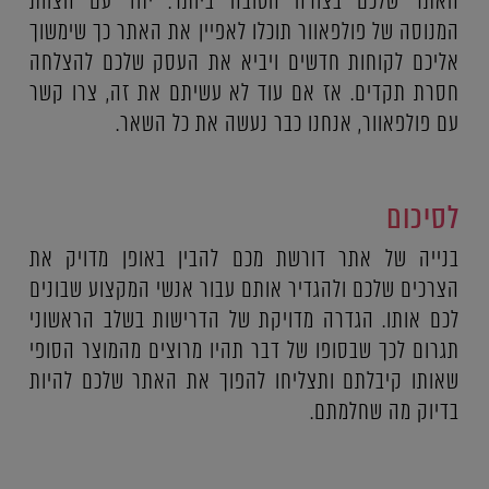
האתר שלכם בצורה הטובה ביותר. יחד עם הצוות
המנוסה של פולפאוור תוכלו לאפיין את האתר כך שימשוך
אליכם לקוחות חדשים ויביא את העסק שלכם להצלחה
חסרת תקדים. אז אם עוד לא עשיתם את זה, צרו קשר
עם פולפאוור, אנחנו כבר נעשה את כל השאר.
לסיכום
בנייה של אתר דורשת מכם להבין באופן מדויק את
הצרכים שלכם ולהגדיר אותם עבור אנשי המקצוע שבונים
לכם אותו. הגדרה מדויקת של הדרישות בשלב הראשוני
תגרום לכך שבסופו של דבר תהיו מרוצים מהמוצר הסופי
שאותו קיבלתם ותצליחו להפוך את האתר שלכם להיות
בדיוק מה שחלמתם.