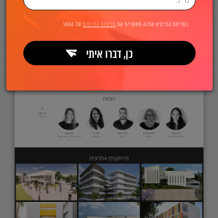
בשליחת הפרטים את/ה מאשר/ת את
מדיניות הפרטיות
של האתר
כן, דברו איתי