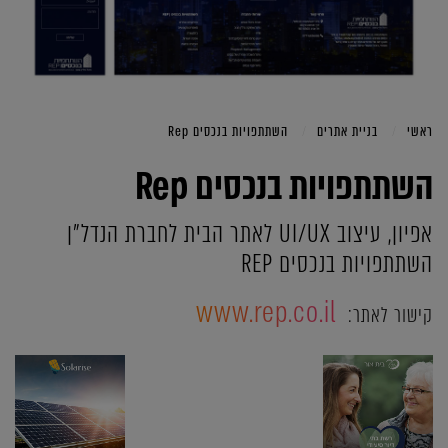
ראשי
בניית אתרים
השתתפויות בנכסים Rep
השתתפויות בנכסים Rep
אפיון, עיצוב UI/UX לאתר הבית לחברת הנדל"ן
השתתפויות בנכסים REP
www.rep.co.il
קישור לאתר: