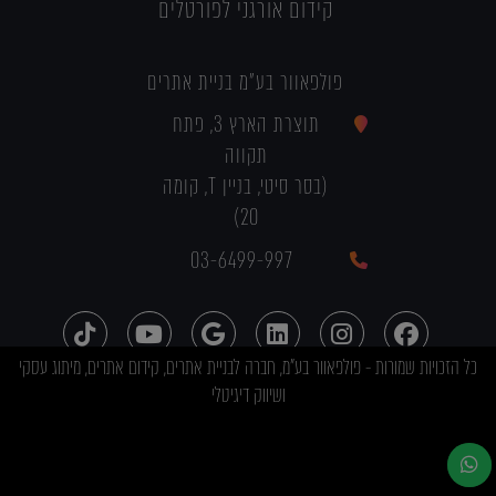
קידום אורגני לפורטלים
פולפאוור בע"מ בניית אתרים
תוצרת הארץ 3, פתח
תקווה
(בסר סיטי, בניין T, קומה
20)
03-6499-997
כל הזכויות שמורות - פולפאוור בע"מ, חברה לבניית אתרים, קידום אתרים, מיתוג עסקי
ושיווק דיגיטלי