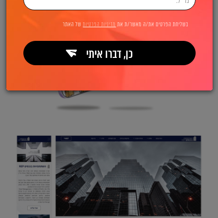
בשליחת הפרטים את/ה מאשר/ת את
מדיניות הפרטיות
של האתר
כן, דברו איתי