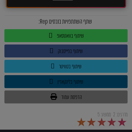
שתף השתתפויות בנכסים Rep:
שיתוף בוואטסאפ
שיתוף בפייסבוק
שיתוף בטוויטר
שיתוף בלינקאדין
הדפסת עמוד
מדרגים:
2
ממוצע:
5
5
4
3
2
1