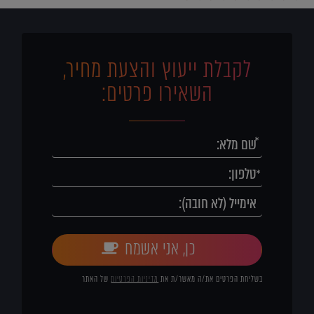
לקבלת ייעוץ והצעת מחיר,
השאירו פרטים:
כן, אני אשמח
בשליחת הפרטים את/ה מאשר/ת את
מדיניות הפרטיות
של האתר