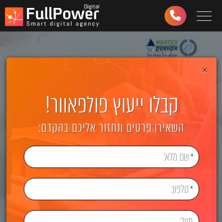
Toggle navigation
03-
6499-
997
×
קבלו ייעוץ פולפאוור!
השאירו פרטים ונחזור אליכם בהקדם: