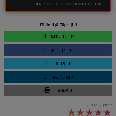
בשליחת הפרטים את/ה מאשר/ת את
מדיניות הפרטיות
של האתר
שתף אקוואטק תיאור מים:
שיתוף בוואטסאפ
שיתוף בפייסבוק
שיתוף בטוויטר
שיתוף בלינקאדין
הדפסת עמוד
מדרגים:
3
ממוצע:
5
5
4
3
2
1