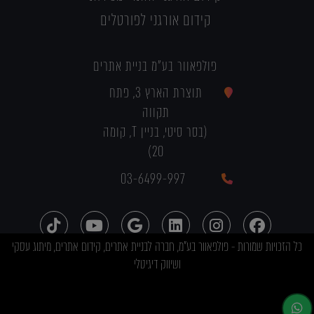
קידום אורגני לפורטלים
פולפאוור בע"מ בניית אתרים
תוצרת הארץ 3, פתח
תקווה
(בסר סיטי, בניין T, קומה
20)
03-6499-997
כל הזכויות שמורות - פולפאוור בע"מ, חברה לבניית אתרים, קידום אתרים, מיתוג עסקי
ושיווק דיגיטלי