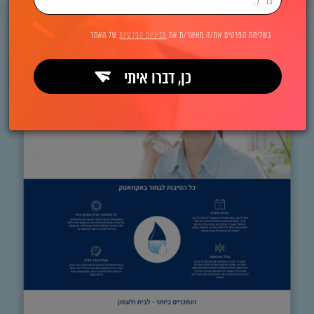
בשליחת הפרטים את/ה מאשר/ת את
מדיניות הפרטיות
של האתר
כן, דברו איתי