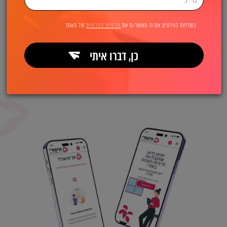
בשליחת הפרטים את/ה מאשר/ת את
מדיניות הפרטיות
של האתר
כן, דברו איתי