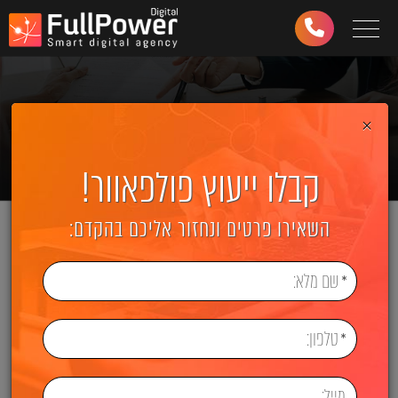
Toggle navigation
03-
6499-
997
×
קבלו ייעוץ פולפאוור!
השאירו פרטים ונחזור אליכם בהקדם: