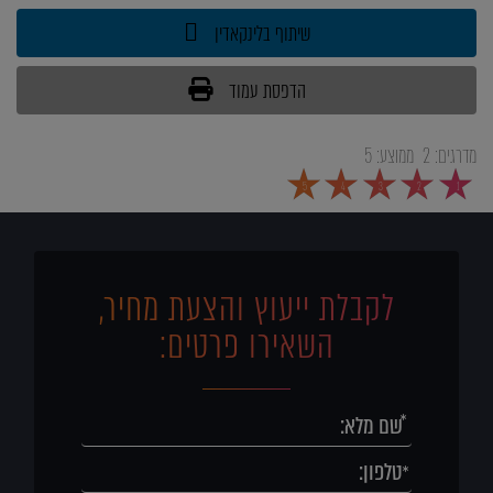
שיתוף בלינקאדין
הדפסת עמוד
מדרגים:
2
ממוצע:
5
5
4
3
2
1
לקבלת ייעוץ והצעת מחיר,
השאירו פרטים: