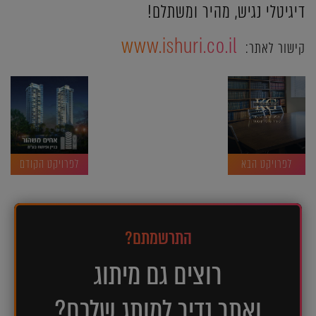
דיגיטלי נגיש, מהיר ומשתלם!
www.ishuri.co.il
קישור לאתר:
לפרויקט הבא
לפרויקט הקודם
התרשמתם?
רוצים גם מיתוג
ואתר נדיר למותג שלכם?