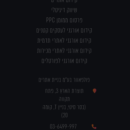
שיווק דיגיטלי
פרסום ממומן PPC
קידום אורגני לעסקים קטנים
קידום אורגני לאתרי תדמית
קידום אורגני לאתרי מכירות
קידום אורגני לפורטלים
פולפאוור בע"מ בניית אתרים
תוצרת הארץ 3, פתח
תקווה
(בסר סיטי, בניין T, קומה
20)
03-6499-997