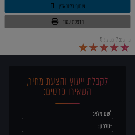
שיתוף בלינקאדין
הדפסת עמוד
מדרגים:
7
ממוצע:
5
5
4
3
2
1
לקבלת ייעוץ והצעת מחיר,
השאירו פרטים: