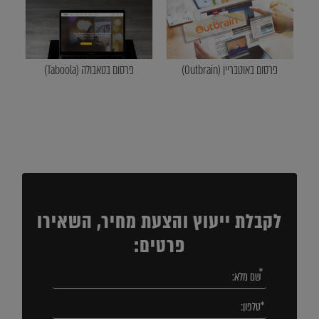
פרסום באוטבריין (Outbrain)
פרסום בטאבולה (Taboola)
לקבלת ייעוץ והצעת מחיר, השאירו
פרטים: