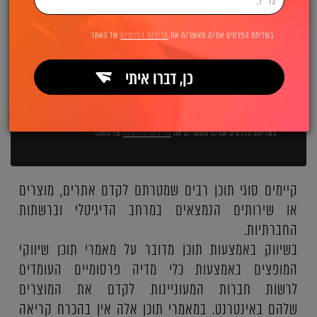
השאירו פרטים ואנחנו מיד מתקשרים:
בשליחת הפרטים את/ה מאשר/ת את
מדיניות הפרטיות
של האתר
כן, דברו איתי
שליחה
בשליחת הפרטים את/ה מאשר/ת את
מדיניות הפרטיות
של האתר
קיימים סוגי תוכן רבים שמטרתם לקדם אתרים, מוצרים
או שירותים הנמצאים במרחב הדיגיטלי וברשתות
החברתיות.
בשיווק באמצעות תוכן מדובר על מאמרי תוכן שיווקי
המופצים באמצעות כלי מדיה פרסומיים העומדים
לרשות חברות המעוניינות לקדם את המוצרים
שלהם באינטרנט. במאמרי תוכן אלה אין בהכרח קריאה