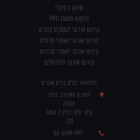
שיווק דיגיטלי
פרסום ממומן PPC
קידום אורגני לעסקים קטנים
קידום אורגני לאתרי תדמית
קידום אורגני לאתרי מכירות
קידום אורגני לפורטלים
פולפאוור בע"מ בניית אתרים
תוצרת הארץ 3, פתח
תקווה
(בסר סיטי, בניין T, קומה
20)
03-6499-997