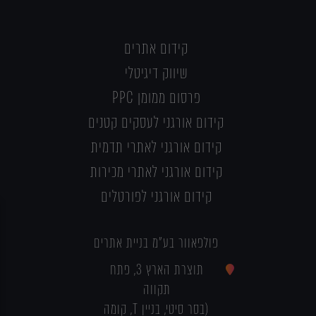
קידום אתרים
שיווק דיגיטלי
פרסום ממומן PPC
קידום אורגני לעסקים קטנים
קידום אורגני לאתרי תדמית
קידום אורגני לאתרי מכירות
קידום אורגני לפורטלים
פולפאוור בע"מ בניית אתרים
תוצרת הארץ 3, פתח
תקווה
(בסר סיטי, בניין T, קומה