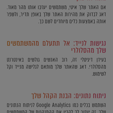
אם האתר שלך איטי, משתמשים יעזבו אותו מהר מאוד.
דאג לבדוק את מהירות האתר שלך באופן תדיר, ולשפר
אותה באמצעות כלים מיוחדים לשם כך.
נגישות לנייד: אל תתעלם מהמשתמשים
שלך מהסלולרי
בעידן דיגיטלי זה, רוב האנשים גולשים באינטרנט
מהסלולרי. דאג שהאתר שלך מותאם לגלישה מנייד וקל
לשימוש.
ניתוח נתונים: הבנת הקהל שלך
השתמש בכלים כמו Google Analytics לניתוח הנתונים
שלך. זה יעזור לך להבין את ההתנהגות של המשתמשים