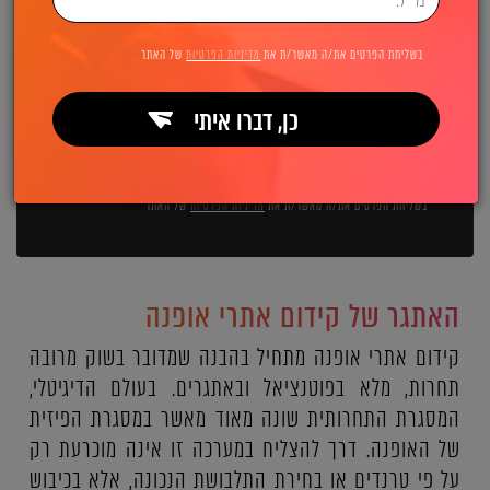
השאירו פרטים ואנחנו מיד מתקשרים:
בשליחת הפרטים את/ה מאשר/ת את
מדיניות הפרטיות
של האתר
כן, דברו איתי
שליחה
בשליחת הפרטים את/ה מאשר/ת את
מדיניות הפרטיות
של האתר
האתגר של קידום אתרי אופנה
קידום אתרי אופנה מתחיל בהבנה שמדובר בשוק מרובה
תחרות, מלא בפוטנציאל ובאתגרים. בעולם הדיגיטלי,
המסגרת התחרותית שונה מאוד מאשר במסגרת הפיזית
של האופנה. דרך להצליח במערכה זו אינה מוכרעת רק
על פי טרנדים או בחירת התלבושת הנכונה, אלא בכיבוש