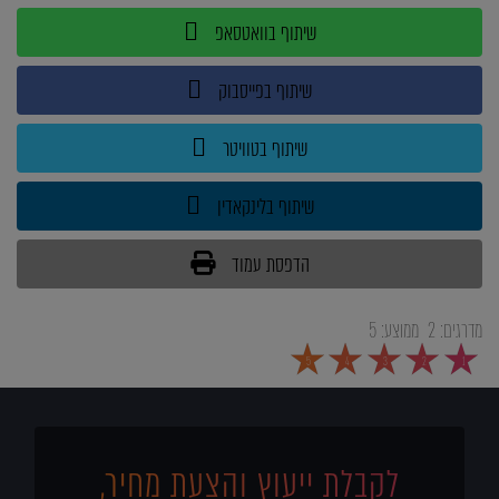
שיתוף בוואטסאפ
שיתוף בפייסבוק
שיתוף בטוויטר
שיתוף בלינקאדין
הדפסת עמוד
מדרגים:
2
ממוצע:
5
5
4
3
2
1
לקבלת ייעוץ והצעת מחיר,