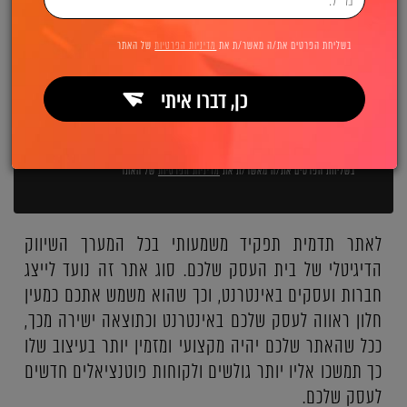
השאירו פרטים ואנחנו מיד מתקשרים:
בשליחת הפרטים את/ה מאשר/ת את
מדיניות הפרטיות
של האתר
כן, דברו איתי
שליחה
בשליחת הפרטים את/ה מאשר/ת את
מדיניות הפרטיות
של האתר
לאתר תדמית תפקיד משמעותי בכל המערך השיווק
הדיגיטלי של בית העסק שלכם. סוג אתר זה נועד לייצג
חברות ועסקים באינטרנט, וכך שהוא משמש אתכם כמעין
חלון ראווה לעסק שלכם באינטרנט וכתוצאה ישירה מכך,
ככל שהאתר שלכם יהיה מקצועי ומזמין יותר בעיצוב שלו
כך תמשכו אליו יותר גולשים ולקוחות פוטנציאלים חדשים
לעסק שלכם.