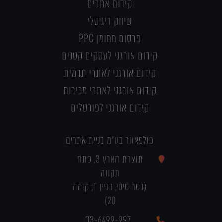
קידום אתרים
שיווק דיגיטלי
פרסום ממומן PPC
קידום אורגני לעסקים קטנים
קידום אורגני לאתרי תדמית
קידום אורגני לאתרי מכירות
קידום אורגני לפורטלים
פולפאוור בע"מ בניית אתרים
תוצרת הארץ 3, פתח
תקווה
(בסר סיטי, בניין T, קומה
20)
03-6499-997