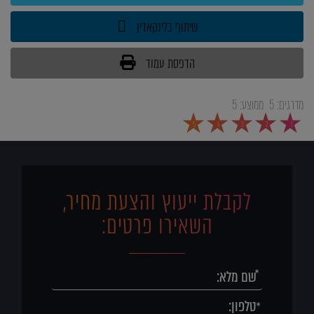
שיתוף בלינקאדין
הדפסת עמוד
מדרגים:
5
ממוצע:
5
5
4
3
2
1
לקבלת ייעוץ והצעת מחיר,
השאירו פרטים: