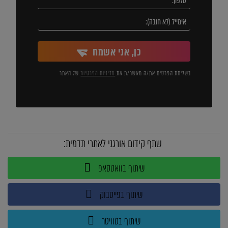
כן, אני אשמח
בשליחת הפרטים את/ה מאשר/ת את
מדיניות הפרטיות
של האתר
שתף קידום אורגני לאתרי תדמית:
שיתוף בוואטסאפ
שיתוף בפייסבוק
שיתוף בטוויטר