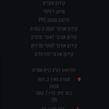
קידום אתרים
שיווק דיגיטלי
פרסום ממומן PPC
קידום אורגני לעסקים קטנים
קידום אורגני לאתרי תדמית
קידום אורגני לאתרי מכירות
קידום אורגני לפורטלים
פולפאוור בע"מ בניית אתרים
תוצרת הארץ 3, פתח
תקווה
(בסר סיטי, בניין T, קומה
20)