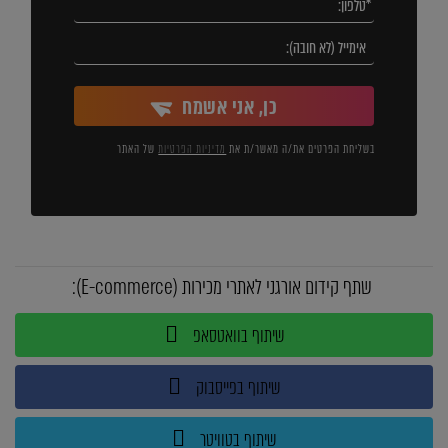
כן, אני אשמח
בשליחת הפרטים את/ה מאשר/ת את
מדיניות הפרטיות
של האתר
שתף קידום אורגני לאתרי מכירות (E-commerce):
שיתוף בוואטסאפ
שיתוף בפייסבוק
שיתוף בטוויטר