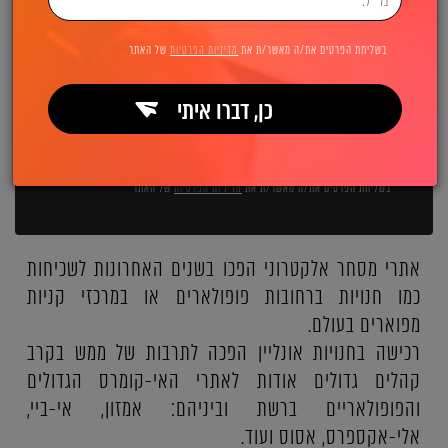
השאירו פרטים ואנחנו מיד מתקשרים:
בשליחת הפרטים את/ה מאשר/ת את
מדיניות הפרטיות
של האתר
כן, דברו איתי
שליחה
בשליחת הפרטים את/ה מאשר/ת את
מדיניות הפרטיות
של האתר
אתרי מסחר אלקטרוני הפכו בשנים האחרונות לשכיחות
כמו חנויות ברחובות פופולארים או במרכזי קניות
מפוארים בעולם.
רכישה בחנויות אונליין הפכה לתרבות של ממש בקרב
קהלים גדולים אודות לאתרי האי-קומרס הגדולים
והפופולאריים ברשת וביניהם: אמזון, אי-ביי,
אלי-אקספרס, אסוס ועוד.