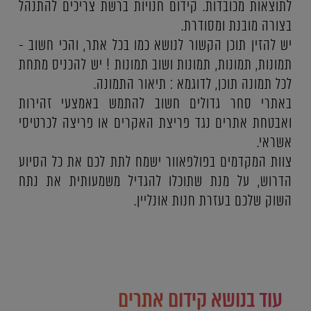
לתוצאות מכובדות. קידום חנויות ברשת צריכים להתנהל
בצורה מובנת ומסודרת.
יש להזין תוכן הקשור לנושא כמו בכל אתר, והכי חשוב -
תמונות, תמונות, תמונות ושוב תמונות ! יש להכניס מתחת
לכל תמונה תוכן, לדוגמא : תיאור התמונה.
באתרי סחר גדולים חשוב להתמש באמצעי זהירות
ואבטחת אתרים נגד פריצת האקרים או פריצה לכרטיסי
אשראי.
צוות המקדמים בפולפאוור ישמח לתת לכם את כל הסיוע
הדרוש, על מנת שתוכלו להגדיל משמעותית את נתח
השוק שלכם בעזרת חנות אונליין.
עוד בנושא קידום אתרים