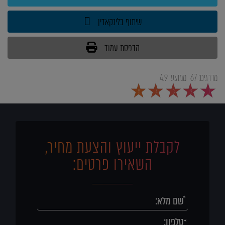
שיתוף בלינקאדין
הדפסת עמוד
מדרגים:
67
ממוצע:
4.9
5
4
3
2
1
לקבלת ייעוץ והצעת מחיר,
השאירו פרטים: