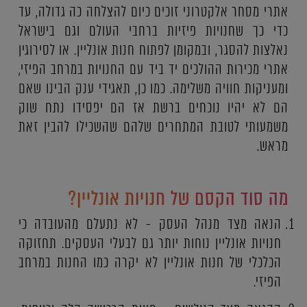
אתרי מסחר אלקטרוני זוכים כיום להצלחה כה גדולה, עד
כדי כך שחנויות פיזיות ברחבי העולם וגם בישראל
נאלצות להסגר, ובמקומן לפתוח חנות אונליין. או לסירוגין
אתרי מכירות ההולכים יד ביד עם החנויות במרחב הפיזי,
ומעניקות חוויה משלימה. כמו כן, תאגידי ענק הבינו שאם
הם לא יהיו נוכחים ברשת אז הם יפסידו נתח שוק
משמעותי לטובת המתחרים שלהם שהשכילו להבין זאת
מראש.
מה סוד הקסם של חנויות אונליין?
הנאה מצד מנהל העסק - לא נתעלם מהעובדה כי
חנויות אונליין נוחות יותר גם לבעלי העסקים. תחזוקה
הכלכלי של חנות אונליין לא יקרה כמו החנות במרחב
הפיזי.