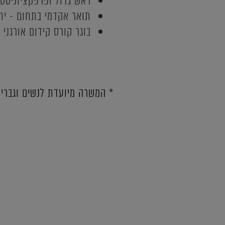
ראש גדול ופרפקציוניסט
תואר אקדמי בתחום - יתר
בוגר קורס קידום אורגני -
* המשרה מיועדת לנשים וגברי