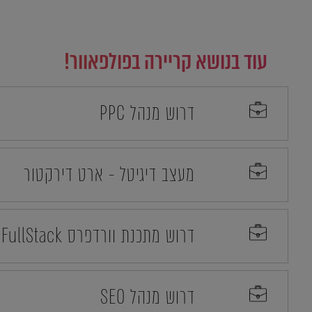
עוד בנושא קריירה בפולפאוור!
דרוש מנהל PPC
מעצב דיגיטל - ארט דירקטור
דרוש מתכנת וורדפרס FullStack עם ניסיון
דרוש מנהל SEO