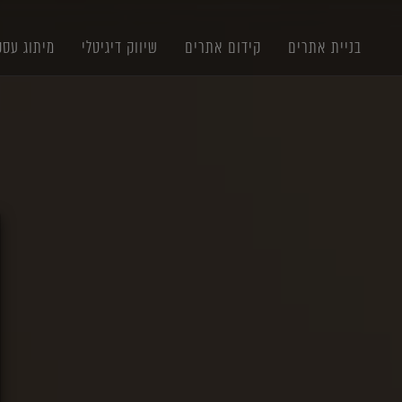
תוכן
תפריט
תפריט
ראשי
ראשי
נגישות
בניית אתרים
קידום אתרים
שיווק דיגיטלי
מיתוג עסק
X