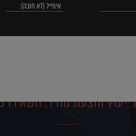
ייעוץ והצעת מחיר, השאירו פ