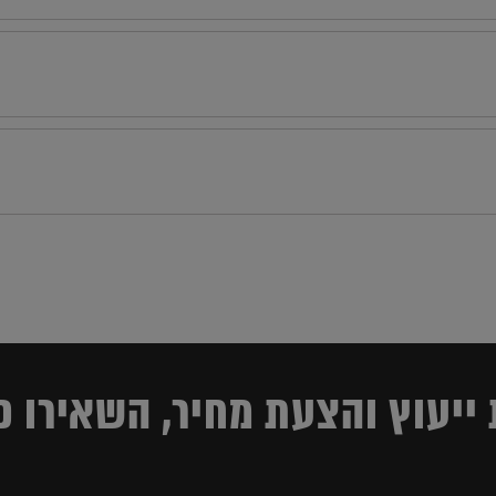
ייעוץ והצעת מחיר, השאירו פ