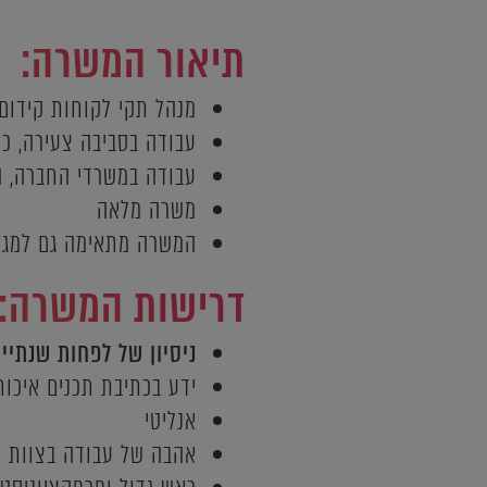
תיאור המשרה:
מנהל תקי לקוחות קידום אורגני SEO בצוות דיגי
עבודה בסביבה צעירה, כ
עבודה במשרדי החברה, הלפיד 16 פתח תקווה, קומה 2. (יש כמה מסעדו
משרה מלאה
המשרה מתאימה גם למגז
דרישות המשרה:
ניסיון של לפחות שנתיים
ידע בכתיבת תכנים איכות
אנליטי
אהבה של עבודה בצוות