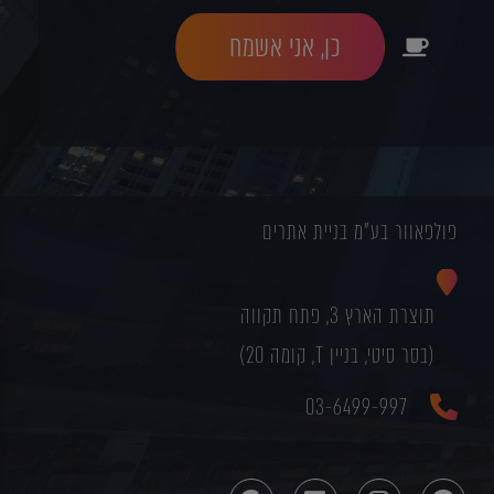
כן, אני אשמח
פולפאוור בע"מ בניית אתרים
תוצרת הארץ 3, פתח תקווה
(בסר סיטי, בניין T, קומה 20)
03-6499-997