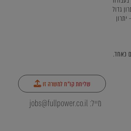
 בעבודה
ון גדול
 יתרון
ם כאחד.
שליחת קו"ח למשרה זו
מייל:
jobs@fullpower.co.il