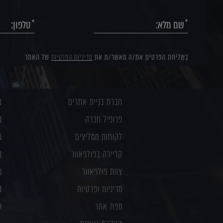
בשליחת הפרטים את/ה מאשר/ת את
מדיניות הפרטיות
של האתר
חברת בניית אתרים
ב
פרופיל חברה
ב
לקוחות ממליצים
ב
קריירה בפולפאוור
ב
צוות פולפאוור
מ
מדיניות ופרטיות
ב
מפת אתר
ע