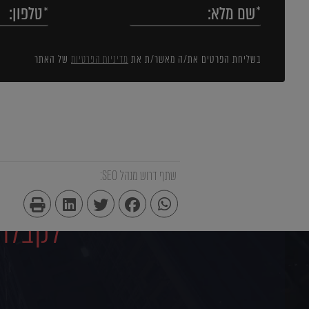
בשליחת הפרטים את/ה מאשר/ת את
מדיניות הפרטיות
של האתר
שתף דרוש מנהל SEO:
לקבלת 