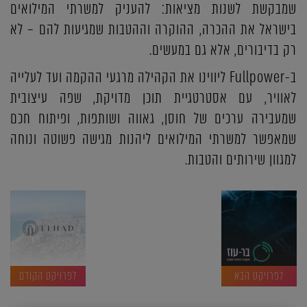
שמבקשת לשנות מציאות: להעניק למשרתי המילואים
בישראל את ההכרה, ההוקרה וההטבות שמגיעות להם – לא
רק בדיבורים, אלא גם במעשים.
ב-Fullpower ליווינו את הקהילה מרגעי ההקמה ועד לעלייה
לאוויר, עם אסטרטגיית תוכן מדויקת, שפה עיצובית
שמעבירה ערכים של חוסן, גאווה ושותפות, ופיתוח חכם
שמאפשר למשרתי המילואים ליהנות מגישה פשוטה ונוחה
למגוון שירותים והטבות.
לפרויקט הבא
לפרויקט הקודם