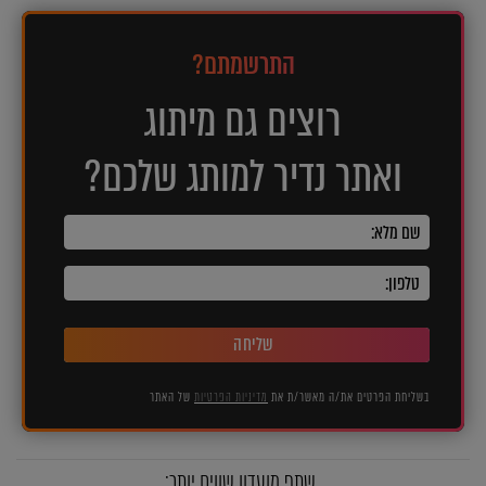
התרשמתם?
רוצים גם מיתוג
ואתר נדיר למותג שלכם?
שליחה
בשליחת הפרטים את/ה מאשר/ת את
מדיניות הפרטיות
של האתר
שתף מועדון שווים יותר: