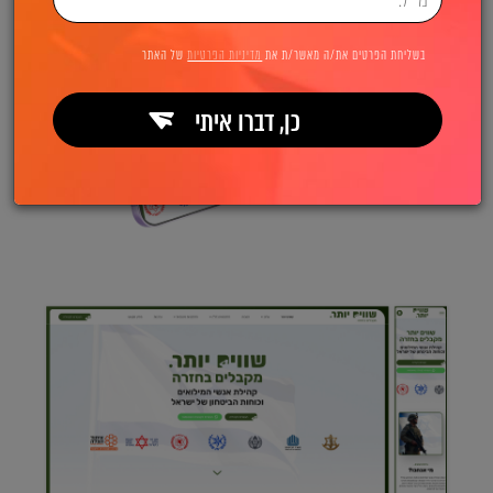
בשליחת הפרטים את/ה מאשר/ת את
מדיניות הפרטיות
של האתר
כן, דברו איתי