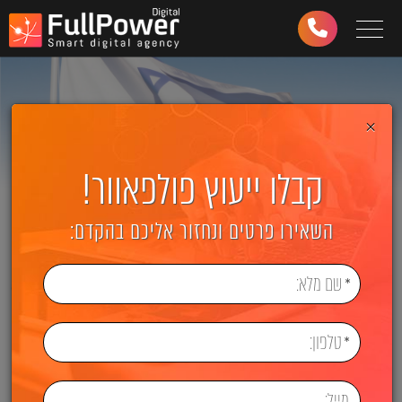
Toggle navigation
03-
6499-
997
×
קבלו ייעוץ פולפאוור!
השאירו פרטים ונחזור אליכם בהקדם: