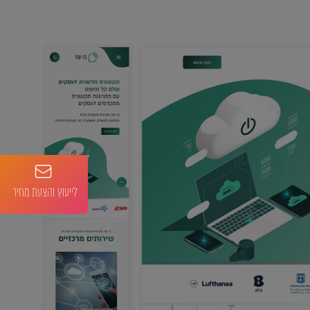
לייעוץ והצעת מחיר