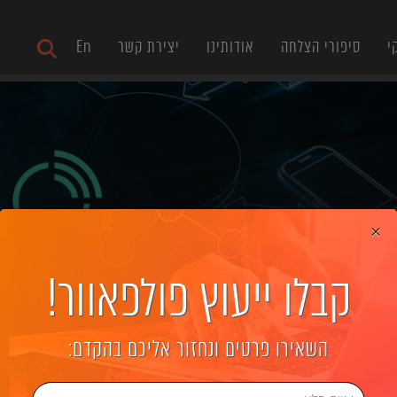
י
סיפורי הצלחה
אודותינו
יצירת קשר
En
×
קבלו ייעוץ פולפאוור!
השאירו פרטים ונחזור אליכם בהקדם: