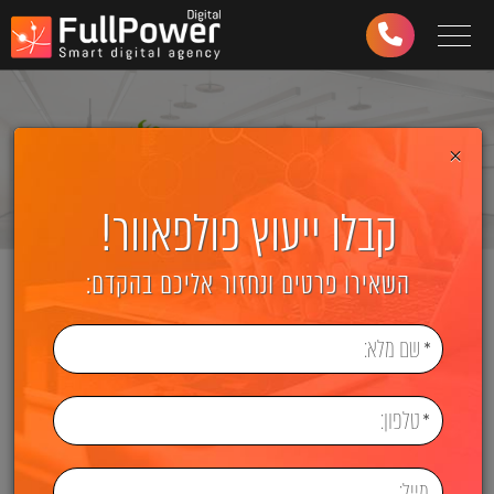
Toggle navigation
03-
6499-
997
×
קבלו ייעוץ פולפאוור!
השאירו פרטים ונחזור אליכם בהקדם: