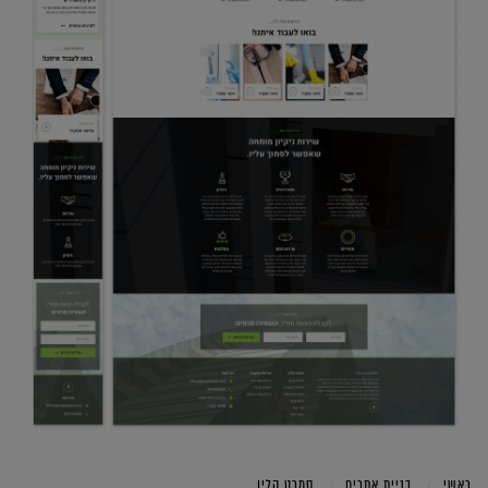
ראשי
בניית אתרים
סמרט קלין