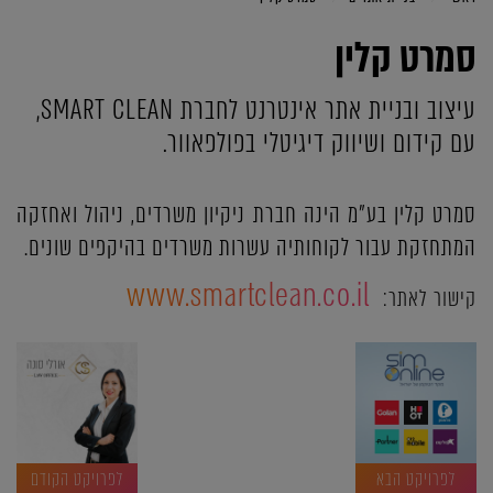
סמרט קלין
עיצוב ובניית אתר אינטרנט לחברת SMART CLEAN,
עם קידום ושיווק דיגיטלי בפולפאוור.
סמרט קלין בע"מ הינה חברת ניקיון משרדים, ניהול ואחזקה
המתחזקת עבור לקוחותיה עשרות משרדים בהיקפים שונים.
www.smartclean.co.il
קישור לאתר:
לפרויקט הבא
לפרויקט הקודם