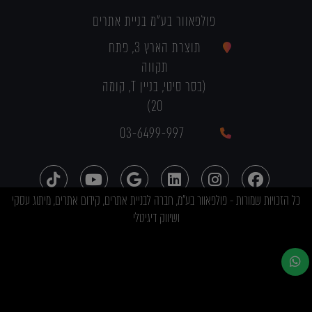
פולפאוור בע"מ בניית אתרים
תוצרת הארץ 3, פתח
תקווה
(בסר סיטי, בניין T, קומה
20)
03-6499-997
כל הזכויות שמורות - פולפאוור בע"מ, חברה לבניית אתרים, קידום אתרים, מיתוג עסקי
ושיווק דיגיטלי