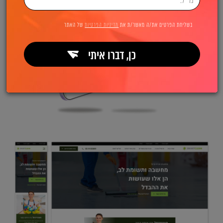
בשליחת הפרטים את/ה מאשר/ת את
מדיניות הפרטיות
של האתר
כן, דברו איתי