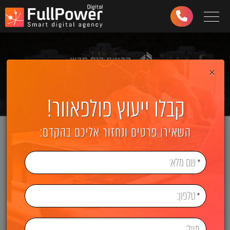
Toggle navigation
03-
6499-
997
×
קבלו ייעוץ פולפאוור!
השאירו פרטים ונחזור אליכם בהקדם: