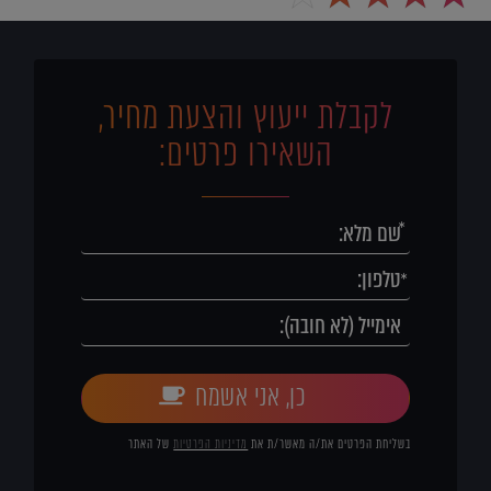
לקבלת ייעוץ והצעת מחיר,
השאירו פרטים:
כן, אני אשמח
בשליחת הפרטים את/ה מאשר/ת את
מדיניות הפרטיות
של האתר