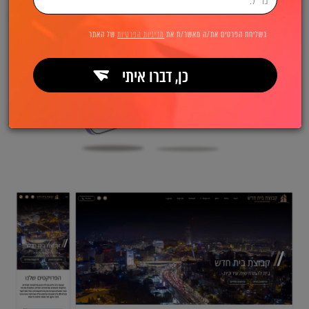
בשליחת הפרטים את/ה מאשר/ת את
מדיניות הפרטיות
של האתר
כן, דברו איתי