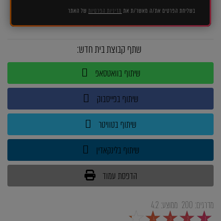
בשליחת הפרטים את/ה מאשר/ת את
מדיניות הפרטיות
של האתר
שתף קבוצת בית חדש:
שיתוף בוואטסאפ
שיתוף בפייסבוק
שיתוף בטוויטר
שיתוף בלינקאדין
הדפסת עמוד
מדרגים:
200
ממוצע:
4.2
5
4
3
2
1