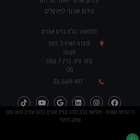
קידום אורגני לאתרי מכירות
קידום אורגני לפורטלים
פולפאוור בע"מ בניית אתרים
תוצרת הארץ 3, פתח
תקווה
(בסר סיטי, בניין T, קומה
20)
03-6499-997
כל הזכויות שמורות - פולפאוור בע"מ, חברה לבניית אתרים, קידום אתרים, מיתוג עסקי
ושיווק דיגיטלי