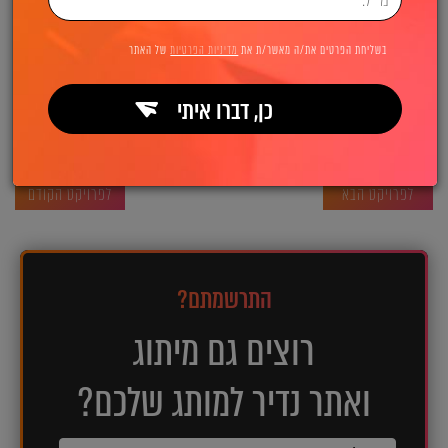
http://www.mach-law.co.il
קישור לאתר:
בשליחת הפרטים את/ה מאשר/ת את
מדיניות הפרטיות
של האתר
כן, דברו איתי
לפרויקט הבא
לפרויקט הקודם
התרשמתם?
רוצים גם מיתוג
ואתר נדיר למותג שלכם?