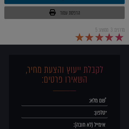
הדפסת עמוד
מדרגים:
3
ממוצע:
5
5
4
3
2
1
לקבלת ייעוץ והצעת מחיר,
השאירו פרטים: