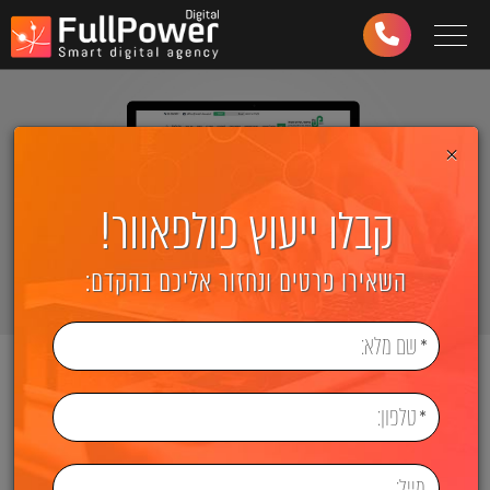
Toggle navigation
03-
6499-
997
×
קבלו ייעוץ פולפאוור!
השאירו פרטים ונחזור אליכם בהקדם:
ראשי
בניית אתרים
משרד עורכי דין מימוני, שלוש ושות'
משרד עורכי דין מימוני, שלוש
ושות'