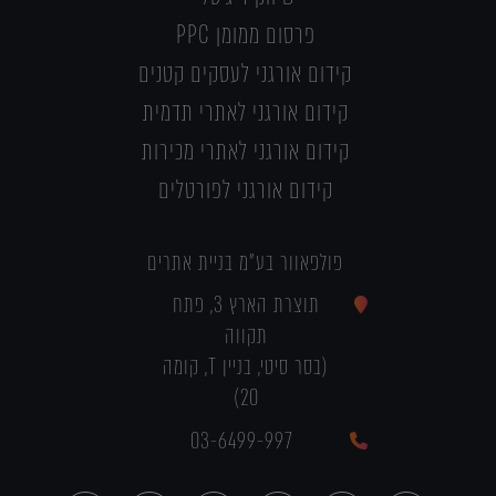
פרסום ממומן PPC
קידום אורגני לעסקים קטנים
קידום אורגני לאתרי תדמית
קידום אורגני לאתרי מכירות
קידום אורגני לפורטלים
פולפאוור בע"מ בניית אתרים
תוצרת הארץ 3, פתח
תקווה
(בסר סיטי, בניין T, קומה
20)
03-6499-997