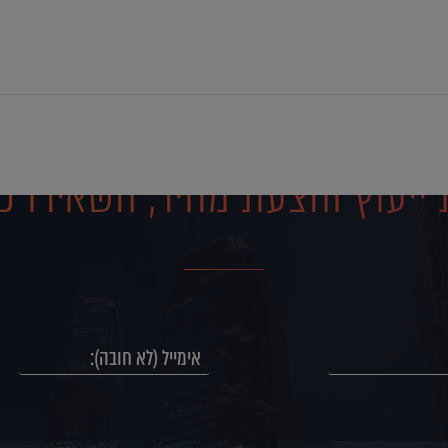
ייעוץ והצעת מחיר, השאירו פ