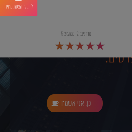
לייעוץ והצעת מחיר
מדרגים:
2
ממוצע:
5
רטים:
כן, אני אשמח