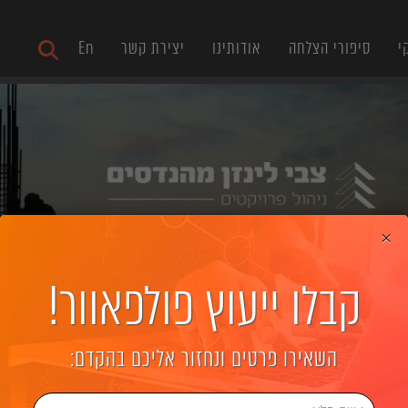
י
סיפורי הצלחה
אודותינו
יצירת קשר
En
×
קבלו ייעוץ פולפאוור!
השאירו פרטים ונחזור אליכם בהקדם: