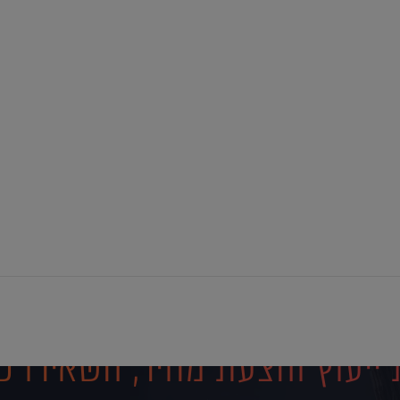
ייעוץ והצעת מחיר, השאירו פ