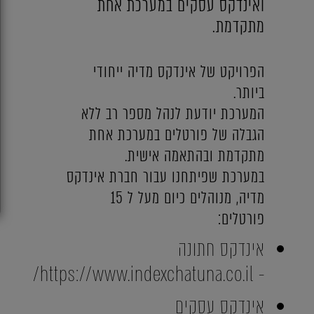
ואינדקס עסקים במערכת אחת
מתקדמת.
הפרויקט של אינדקס מדיה ייחודי
ביותר.
המערכת יודעת לנהל מספר רב ללא
הגבלה של פורטלים במערכת אחת
מתקדמת ובהתאמה אישית.
במערכת שפיתחנו עבור חברת אינדקס
מדיה, מנוהלים כיום מעל ל 15
פורטלים:
אינדקס חתונה
- https://www.indexchatuna.co.il/
אינדקס עסקים