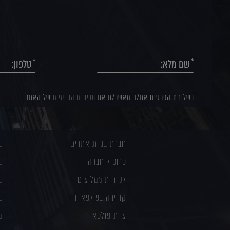
בשליחת הפרטים את/ה מאשר/ת את
מדיניות הפרטיות
של האתר
חברת בניית אתרים
ב
פרופיל חברה
ב
לקוחות ממליצים
ב
קריירה בפולפאוור
ב
צוות פולפאוור
מ