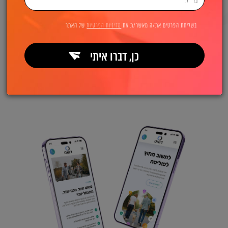
בשליחת הפרטים את/ה מאשר/ת את
מדיניות הפרטיות
של האתר
כן, דברו איתי