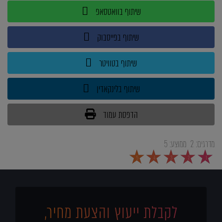
שיתוף בוואטסאפ
שיתוף בפייסבוק
שיתוף בטוויטר
שיתוף בלינקאדין
הדפסת עמוד
מדרגים:
2
ממוצע:
5
5
4
3
2
1
לקבלת ייעוץ והצעת מחיר,