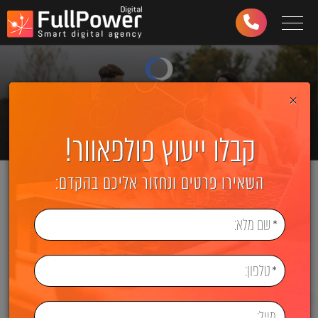
Toggle navigation
03-
6499-
997
×
קבלו ייעוץ פולפאוור!
השאירו פרטים ונחזור אליכם בהקדם: