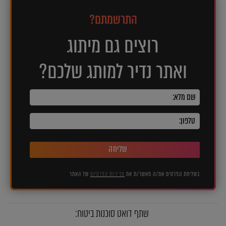
התרשמתם?
רוצים גם מיתוג
ואתר נדיר למותג שלכם?
שליחה
בשליחת הפרטים את/ה מאשר/ת את
מדיניות הפרטיות
של האתר
שתף דואט סוכנות ביטוח: