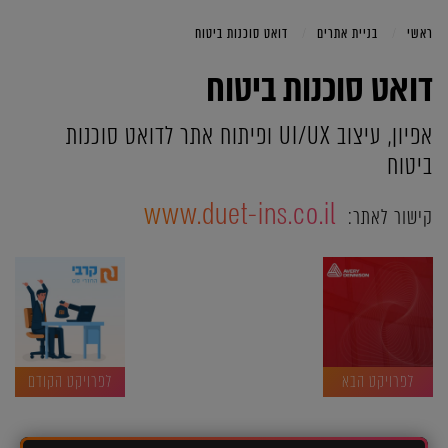
ראשי
בניית אתרים
דואט סוכנות ביטוח
דואט סוכנות ביטוח
אפיון, עיצוב UI/UX ופיתוח אתר לדואט סוכנות
ביטוח
www.duet-ins.co.il
קישור לאתר:
לפרויקט הבא
לפרויקט הקודם