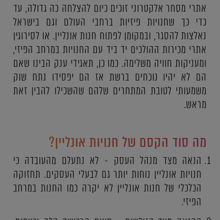
אתרי מסחר אלקטרוני זוכים כיום להצלחה כה גדולה, עד
כדי כך שחנויות פיזיות ברחבי העולם וגם בישראל
נאלצות להסגר, ובמקומן לפתוח חנות אונליין. או לסירוגין
אתרי מכירות ההולכים יד ביד עם החנויות במרחב הפיזי,
ומעניקות חוויה משלימה. כמו כן, תאגידי ענק הבינו שאם
הם לא יהיו נוכחים ברשת אז הם יפסידו נתח שוק
משמעותי לטובת המתחרים שלהם שהשכילו להבין זאת
מראש.
מה סוד הקסם של חנויות אונליין?
הנאה מצד מנהל העסק - לא נתעלם מהעובדה כי
חנויות אונליין נוחות יותר גם לבעלי העסקים. תחזוקה
הכלכלי של חנות אונליין לא יקרה כמו החנות במרחב
הפיזי.