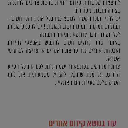
לתוצאות מכובדות. קידום חנויות ברשת צריכים להתנהל
בצורה מובנת ומסודרת.
יש להזין תוכן הקשור לנושא כמו בכל אתר, והכי חשוב -
תמונות, תמונות, תמונות ושוב תמונות ! יש להכניס מתחת
לכל תמונה תוכן, לדוגמא : תיאור התמונה.
באתרי סחר גדולים חשוב להתמש באמצעי זהירות
ואבטחת אתרים נגד פריצת האקרים או פריצה לכרטיסי
אשראי.
צוות המקדמים בפולפאוור ישמח לתת לכם את כל הסיוע
הדרוש, על מנת שתוכלו להגדיל משמעותית את נתח
השוק שלכם בעזרת חנות אונליין.
עוד בנושא קידום אתרים