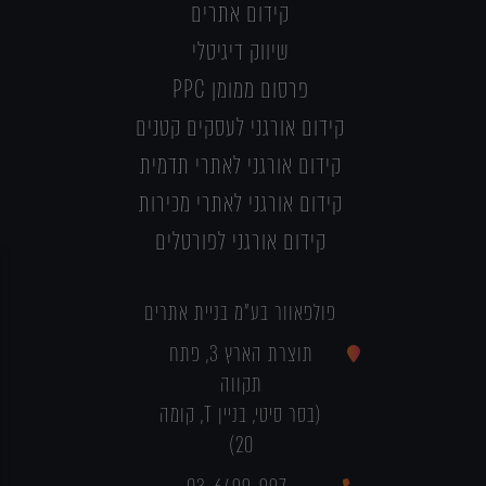
קידום אתרים
שיווק דיגיטלי
פרסום ממומן PPC
קידום אורגני לעסקים קטנים
קידום אורגני לאתרי תדמית
קידום אורגני לאתרי מכירות
קידום אורגני לפורטלים
פולפאוור בע"מ בניית אתרים
תוצרת הארץ 3, פתח
תקווה
(בסר סיטי, בניין T, קומה
20)