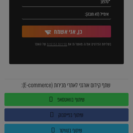
כן, אני אשמח
בשליחת הפרטים את/ה מאשר/ת את
מדיניות הפרטיות
של האתר
שתף קידום אורגני לאתרי מכירות (E-commerce):
שיתוף בוואטסאפ
שיתוף בפייסבוק
שיתוף בטוויטר