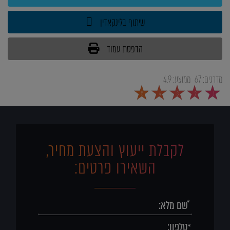
שיתוף בלינקאדין
הדפסת עמוד
מדרגים:
67
ממוצע:
4.9
5
4
3
2
1
לקבלת ייעוץ והצעת מחיר,
השאירו פרטים: