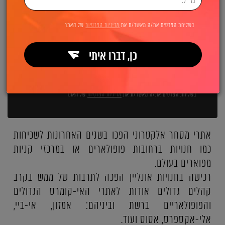
השאירו פרטים ואנחנו מיד מתקשרים:
בשליחת הפרטים את/ה מאשר/ת את
מדיניות הפרטיות
של האתר
כן, דברו איתי
שליחה
בשליחת הפרטים את/ה מאשר/ת את
מדיניות הפרטיות
של האתר
אתרי מסחר אלקטרוני הפכו בשנים האחרונות לשכיחות
כמו חנויות ברחובות פופולארים או במרכזי קניות
מפוארים בעולם.
רכישה בחנויות אונליין הפכה לתרבות של ממש בקרב
קהלים גדולים אודות לאתרי האי-קומרס הגדולים
והפופולאריים ברשת וביניהם: אמזון, אי-ביי,
אלי-אקספרס, אסוס ועוד.