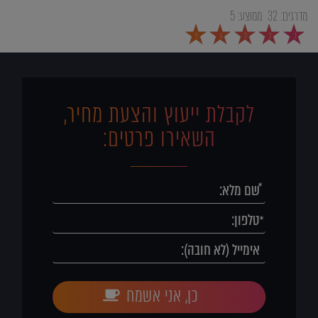
מדרגים:
32
ממוצע:
5
5
4
3
2
1
לקבלת ייעוץ והצעת מחיר,
השאירו פרטים:
כן, אני אשמח