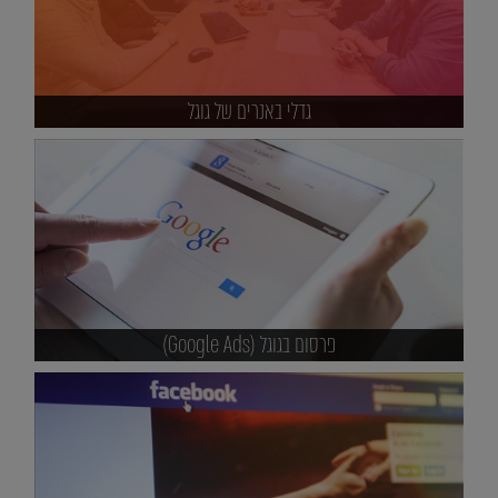
גדלי באנרים של גוגל
פרסום בגוגל (Google Ads)