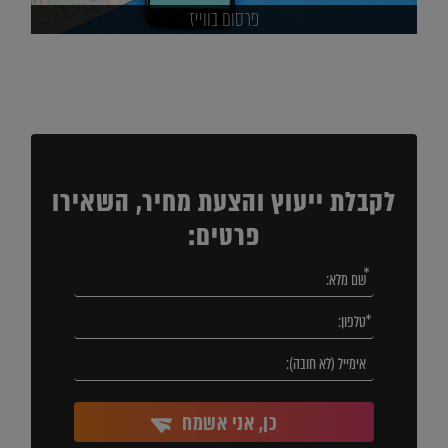
פרסום בווייז
לקבלת ייעוץ והצעת מחיר, השאירו
פרטים:
כן, אני אשמח