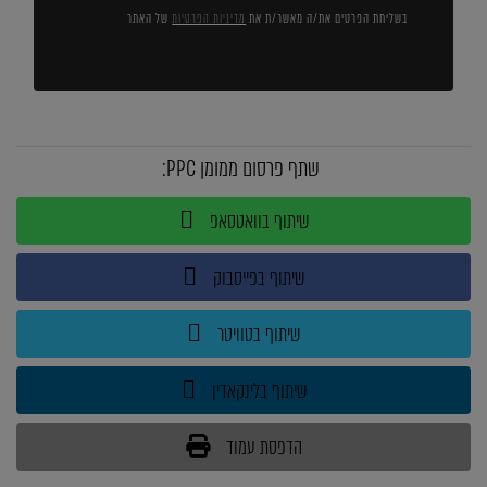
בשליחת הפרטים את/ה מאשר/ת את
מדיניות הפרטיות
של האתר
שתף פרסום ממומן PPC:
שיתוף בוואטסאפ
שיתוף בפייסבוק
שיתוף בטוויטר
שיתוף בלינקאדין
הדפסת עמוד